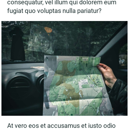
consequatur, vel illum qui dolorem eum
fugiat quo voluptas nulla pariatur?
At vero eos et accusamus et iusto odio