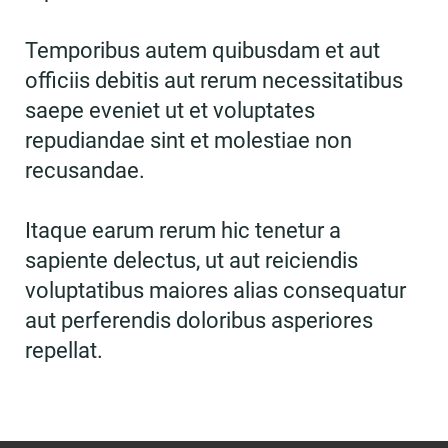
Temporibus autem quibusdam et aut
officiis debitis aut rerum necessitatibus
saepe eveniet ut et voluptates
repudiandae sint et molestiae non
recusandae.
Itaque earum rerum hic tenetur a
sapiente delectus, ut aut reiciendis
voluptatibus maiores alias consequatur
aut perferendis doloribus asperiores
repellat.