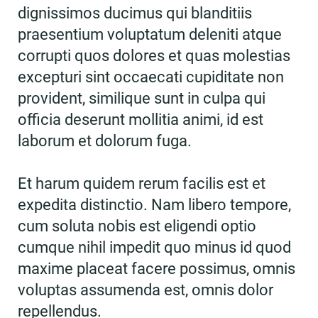
dignissimos ducimus qui blanditiis
praesentium voluptatum deleniti atque
corrupti quos dolores et quas molestias
excepturi sint occaecati cupiditate non
provident, similique sunt in culpa qui
officia deserunt mollitia animi, id est
laborum et dolorum fuga.
Et harum quidem rerum facilis est et
expedita distinctio. Nam libero tempore,
cum soluta nobis est eligendi optio
cumque nihil impedit quo minus id quod
maxime placeat facere possimus, omnis
voluptas assumenda est, omnis dolor
repellendus.