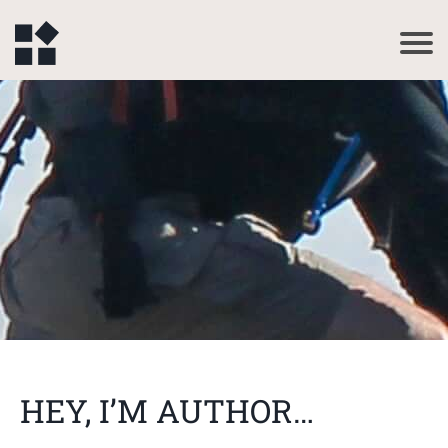
HEY, I’M AUTHOR…